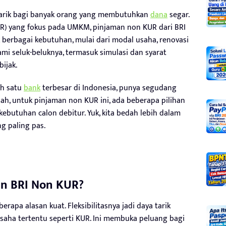
arik bagi banyak orang yang membutuhkan
dana
segar.
R) yang fokus pada UMKM, pinjaman non KUR dari BRI
k berbagai kebutuhan, mulai dari modal usaha, renovasi
i seluk-beluknya, termasuk simulasi dan syarat
ijak.
ah satu
bank
terbesar di Indonesia, punya segudang
ah, untuk pinjaman non KUR ini, ada beberapa pilihan
kebutuhan calon debitur. Yuk, kita bedah lebih dalam
g paling pas.
n BRI Non KUR?
apa alasan kuat. Fleksibilitasnya jadi daya tarik
 usaha tertentu seperti KUR. Ini membuka peluang bagi