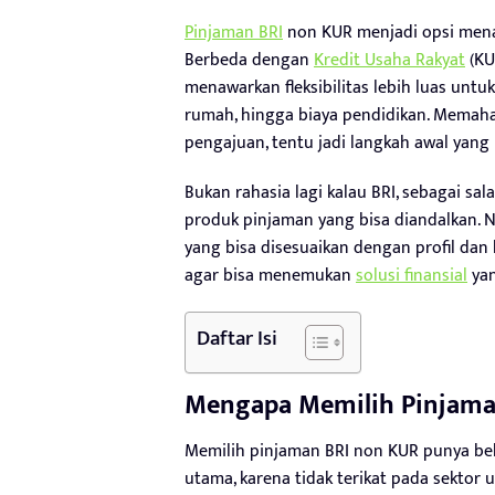
Pinjaman BRI
non KUR menjadi opsi men
Berbeda dengan
Kredit Usaha Rakyat
(KU
menawarkan fleksibilitas lebih luas untu
rumah, hingga biaya pendidikan. Memaham
pengajuan, tentu jadi langkah awal yang b
Bukan rahasia lagi kalau BRI, sebagai sal
produk pinjaman yang bisa diandalkan. N
yang bisa disesuaikan dengan profil dan 
agar bisa menemukan
solusi finansial
yan
Daftar Isi
Mengapa Memilih Pinjama
Memilih pinjaman BRI non KUR punya beber
utama, karena tidak terikat pada sektor