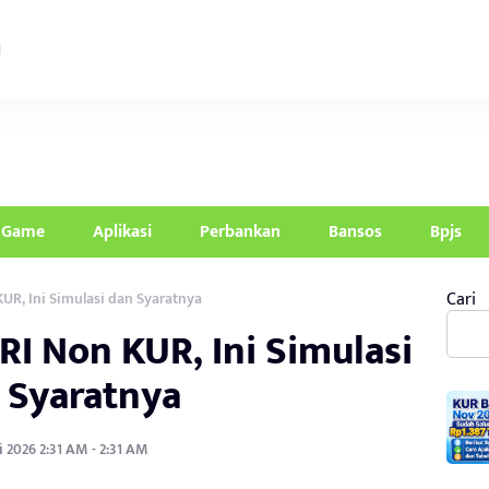
Game
Aplikasi
Perbankan
Bansos
Bpjs
Cari
UR, Ini Simulasi dan Syaratnya
RI Non KUR, Ini Simulasi
 Syaratnya
i 2026 2:31 AM - 2:31 AM