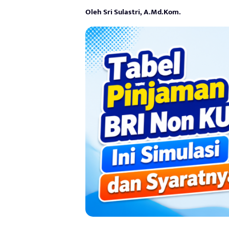
Oleh Sri Sulastri, A.Md.Kom.