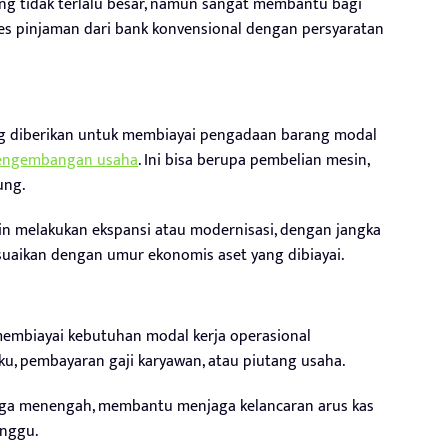
yang tidak terlalu besar, namun sangat membantu bagi
es pinjaman dari bank konvensional dengan persyaratan
ang diberikan untuk membiayai pengadaan barang modal
engembangan usaha
. Ini bisa berupa pembelian mesin,
ung.
in melakukan ekspansi atau modernisasi, dengan jangka
suaikan dengan umur ekonomis aset yang dibiayai.
 membiayai kebutuhan modal kerja operasional
u, pembayaran gaji karyawan, atau piutang usaha.
ngga menengah, membantu menjaga kelancaran arus kas
anggu.