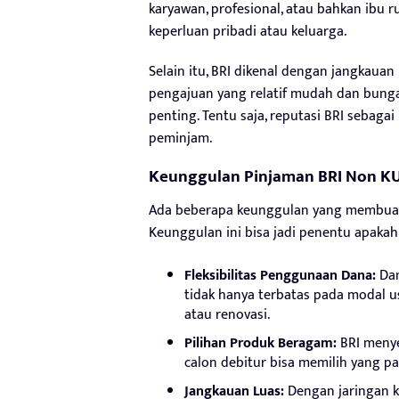
karyawan, profesional, atau bahkan ib
keperluan pribadi atau keluarga.
Selain itu, BRI dikenal dengan jangkauan
pengajuan yang relatif mudah dan bunga
penting. Tentu saja, reputasi BRI sebag
peminjam.
Keunggulan Pinjaman BRI Non K
Ada beberapa keunggulan yang membuat 
Keunggulan ini bisa jadi penentu apaka
Fleksibilitas Penggunaan Dana:
Dan
tidak hanya terbatas pada modal us
atau renovasi.
Pilihan Produk Beragam:
BRI menye
calon debitur bisa memilih yang pa
Jangkauan Luas:
Dengan jaringan k