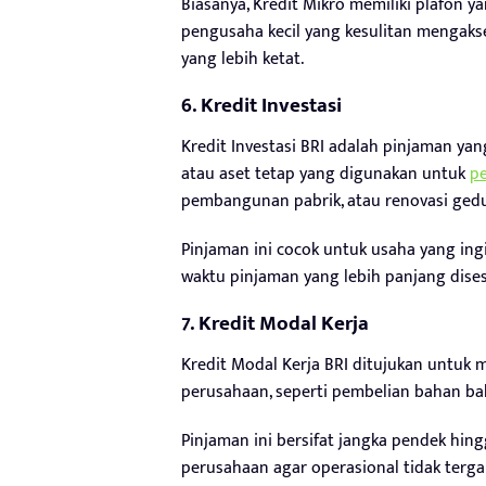
Biasanya, Kredit Mikro memiliki plafon 
pengusaha kecil yang kesulitan mengaks
yang lebih ketat.
6. Kredit Investasi
Kredit Investasi BRI adalah pinjaman y
atau aset tetap yang digunakan untuk
p
pembangunan pabrik, atau renovasi ged
Pinjaman ini cocok untuk usaha yang ing
waktu pinjaman yang lebih panjang dise
7. Kredit Modal Kerja
Kredit Modal Kerja BRI ditujukan untuk
perusahaan, seperti pembelian bahan bak
Pinjaman ini bersifat jangka pendek hi
perusahaan agar operasional tidak terg