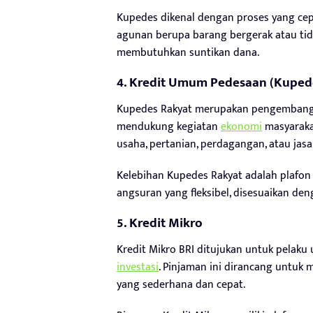
Kupedes dikenal dengan proses yang cepa
agunan berupa barang bergerak atau tida
membutuhkan suntikan dana.
4. Kredit Umum Pedesaan (Kuped
Kupedes Rakyat merupakan pengembangan
mendukung kegiatan
ekonomi
masyarakat
usaha, pertanian, perdagangan, atau jasa
Kelebihan Kupedes Rakyat adalah plafon
angsuran yang fleksibel, disesuaikan de
5. Kredit Mikro
Kredit Mikro BRI ditujukan untuk pelak
investasi
. Pinjaman ini dirancang untu
yang sederhana dan cepat.