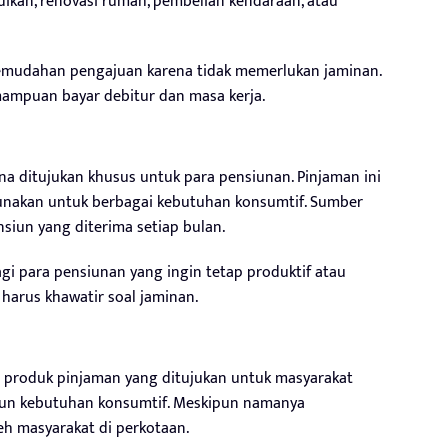
idikan, renovasi rumah, pembelian kendaraan, atau
kemudahan pengajuan karena tidak memerlukan jaminan.
ampuan bayar debitur dan masa kerja.
na ditujukan khusus untuk para pensiunan. Pinjaman ini
gunakan untuk berbagai kebutuhan konsumtif. Sumber
nsiun yang diterima setiap bulan.
agi para pensiunan yang ingin tetap produktif atau
arus khawatir soal jaminan.
 produk pinjaman yang ditujukan untuk masyarakat
pun kebutuhan konsumtif. Meskipun namanya
eh masyarakat di perkotaan.