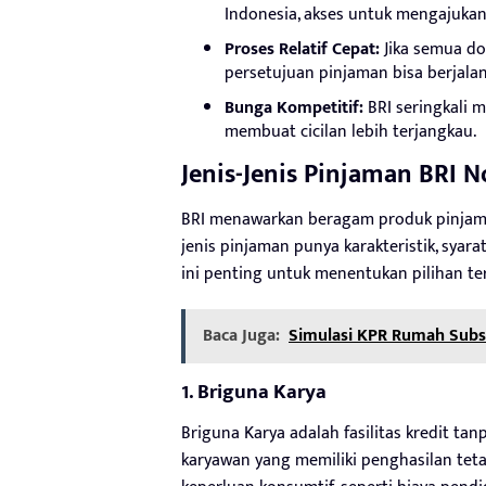
Indonesia, akses untuk mengajukan
Proses Relatif Cepat:
Jika semua do
persetujuan pinjaman bisa berjalan
Bunga Kompetitif:
BRI seringkali 
membuat cicilan lebih terjangkau.
Jenis-Jenis Pinjaman BRI 
BRI menawarkan beragam produk pinjaman
jenis pinjaman punya karakteristik, syara
ini penting untuk menentukan pilihan ter
Baca Juga:
Simulasi KPR Rumah Subsi
1. Briguna Karya
Briguna Karya adalah fasilitas kredit ta
karyawan yang memiliki penghasilan teta