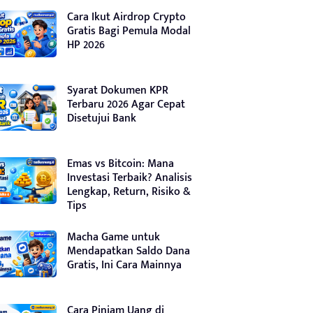
Cara Ikut Airdrop Crypto
Gratis Bagi Pemula Modal
HP 2026
Syarat Dokumen KPR
Terbaru 2026 Agar Cepat
Disetujui Bank
Emas vs Bitcoin: Mana
Investasi Terbaik? Analisis
Lengkap, Return, Risiko &
Tips
Macha Game untuk
Mendapatkan Saldo Dana
Gratis, Ini Cara Mainnya
Cara Pinjam Uang di