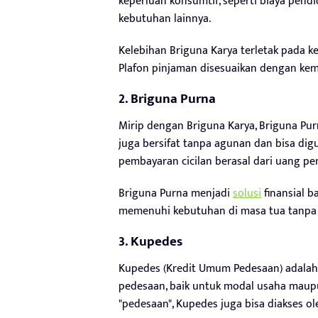
keperluan konsumtif, seperti biaya pend
kebutuhan lainnya.
Kelebihan Briguna Karya terletak pada 
Plafon pinjaman disesuaikan dengan kem
2. Briguna Purna
Mirip dengan Briguna Karya, Briguna Pur
juga bersifat tanpa agunan dan bisa di
pembayaran cicilan berasal dari uang pe
Briguna Purna menjadi
solusi
finansial b
memenuhi kebutuhan di masa tua tanpa h
3. Kupedes
Kupedes (Kredit Umum Pedesaan) adalah
pedesaan, baik untuk modal usaha mau
"pedesaan", Kupedes juga bisa diakses ol