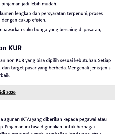
 pinjaman jadi lebih mudah.
kumen lengkap dan persyaratan terpenuhi, proses
 dengan cukup efisien.
menawarkan suku bunga yang bersaing di pasaran,
Non KUR
 non KUR yang bisa dipilih sesuai kebutuhan. Setiap
t, dan target pasar yang berbeda. Mengenali jenis-jenis
baik.
di 2026
npa agunan (KTA) yang diberikan kepada pegawai atau
p. Pinjaman ini bisa digunakan untuk berbagai