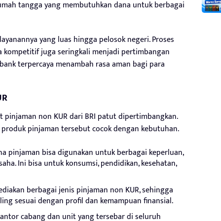
u rumah tangga yang membutuhkan dana untuk berbagai
 layanannya yang luas hingga pelosok negeri. Proses
 kompetitif juga seringkali menjadi pertimbangan
ai bank terpercaya menambah rasa aman bagi para
UR
pinjaman non KUR dari BRI patut dipertimbangkan.
h produk pinjaman tersebut cocok dengan kebutuhan.
a pinjaman bisa digunakan untuk berbagai keperluan,
aha. Ini bisa untuk konsumsi, pendidikan, kesehatan,
diakan berbagai jenis pinjaman non KUR, sehingga
ling sesuai dengan profil dan kemampuan finansial.
antor cabang dan unit yang tersebar di seluruh