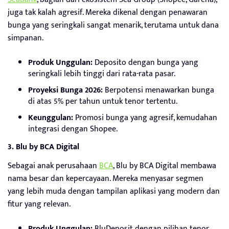
juga tak kalah agresif. Mereka dikenal dengan penawaran
bunga yang seringkali sangat menarik, terutama untuk dana
simpanan.
Produk Unggulan:
Deposito dengan bunga yang
seringkali lebih tinggi dari rata-rata pasar.
Proyeksi Bunga 2026:
Berpotensi menawarkan bunga
di atas 5% per tahun untuk tenor tertentu.
Keunggulan:
Promosi bunga yang agresif, kemudahan
integrasi dengan Shopee.
3. Blu by BCA Digital
Sebagai anak perusahaan
BCA
, Blu by BCA Digital membawa
nama besar dan kepercayaan. Mereka menyasar segmen
yang lebih muda dengan tampilan aplikasi yang modern dan
fitur yang relevan.
Produk Unggulan:
BluDeposit dengan pilihan tenor