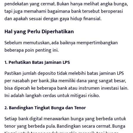
pendekatan yang cermat. Bukan hanya melihat angka bunga,
tapi juga memahami bagaimana bank tersebut beroperasi
dan apakah sesuai dengan gaya hidup finansial.
Hal yang Perlu Diperhatikan
Sebelum memutuskan, ada baiknya mempertimbangkan
beberapa poin penting ini.
1. Perhatikan Batas Jaminan LPS
Pastikan jumlah deposito tidak melebihi batas jaminan LPS
per nasabah per bank. Jika memiliki dana yang sangat besar,
bisa dipecah ke beberapa bank atau instrumen investasi lain.
Ini adalah langkah cerdas untuk mitigasi risiko.
2. Bandingkan Tingkat Bunga dan Tenor
Setiap bank digital menawarkan bunga yang berbeda untuk
tenor yang berbeda pula. Bandingkan secara cermat. Bunga