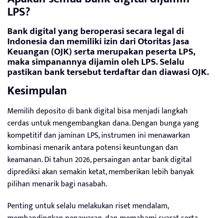
LPS?
Bank digital yang beroperasi secara legal di
Indonesia dan memiliki izin dari Otoritas Jasa
Keuangan (OJK) serta merupakan peserta LPS,
maka simpanannya dijamin oleh LPS. Selalu
pastikan bank tersebut terdaftar dan diawasi OJK.
Kesimpulan
Memilih deposito di bank digital bisa menjadi langkah
cerdas untuk mengembangkan dana. Dengan bunga yang
kompetitif dan jaminan LPS, instrumen ini menawarkan
kombinasi menarik antara potensi keuntungan dan
keamanan. Di tahun 2026, persaingan antar bank digital
diprediksi akan semakin ketat, memberikan lebih banyak
pilihan menarik bagi nasabah.
Penting untuk selalu melakukan riset mendalam,