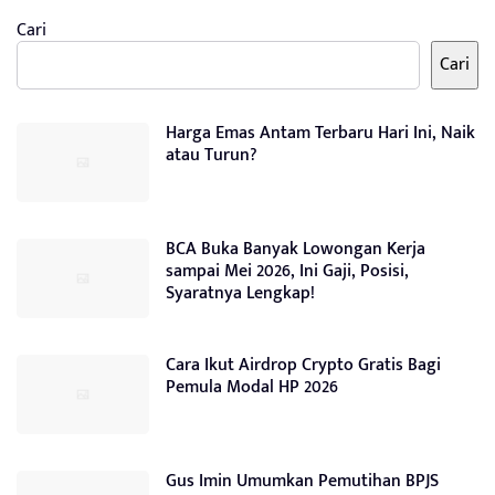
Cari
Cari
Harga Emas Antam Terbaru Hari Ini, Naik
atau Turun?
BCA Buka Banyak Lowongan Kerja
sampai Mei 2026, Ini Gaji, Posisi,
Syaratnya Lengkap!
Cara Ikut Airdrop Crypto Gratis Bagi
Pemula Modal HP 2026
Gus Imin Umumkan Pemutihan BPJS