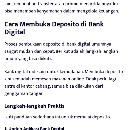
lain, kemudahan transfer, atau promo menarik lainnya. Ini
bisa menambah kenyamanan dalam mengelola keuangan.
Cara Membuka Deposito di Bank
Digital
Proses pembukaan deposito di bank digital umumnya
sangat mudah dan cepat. Berikut adalah langkah-langkah
umum yang bisa diikuti.
Bank digital didesain untuk kemudahan. Membuka deposito
kini semudah memesan makanan online. Tidak perlu lagi
antre di kantor cabang, semua bisa dilakukan dari
genggaman tangan.
Langkah-langkah Praktis
Ikuti panduan sederhana ini untuk memulai deposito.
1. Unduh Aplikasi Bank Digital