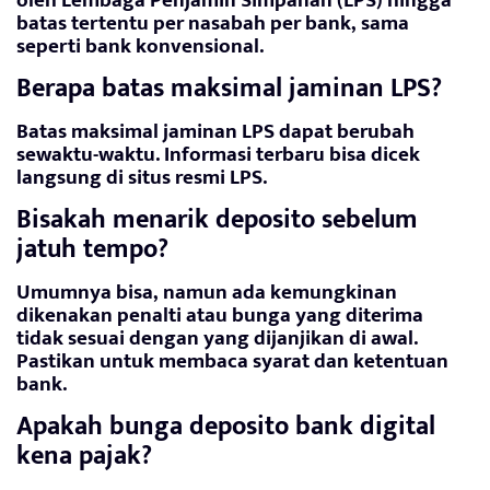
oleh Lembaga Penjamin Simpanan (LPS) hingga
batas tertentu per nasabah per bank, sama
seperti bank konvensional.
Berapa batas maksimal jaminan LPS?
Batas maksimal jaminan LPS dapat berubah
sewaktu-waktu. Informasi terbaru bisa dicek
langsung di situs resmi LPS.
Bisakah menarik deposito sebelum
jatuh tempo?
Umumnya bisa, namun ada kemungkinan
dikenakan penalti atau bunga yang diterima
tidak sesuai dengan yang dijanjikan di awal.
Pastikan untuk membaca syarat dan ketentuan
bank.
Apakah bunga deposito bank digital
kena pajak?