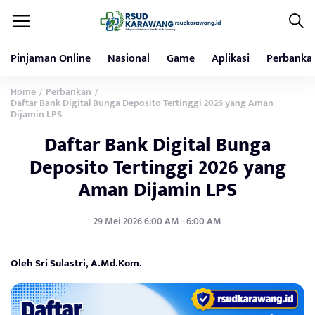
Pinjaman Online
Nasional
Game
Aplikasi
Perbanka
Home
Perbankan
/
/
Daftar Bank Digital Bunga Deposito Tertinggi 2026 yang Aman
Dijamin LPS
Daftar Bank Digital Bunga
Deposito Tertinggi 2026 yang
Aman Dijamin LPS
29 Mei 2026 6:00 AM - 6:00 AM
Oleh Sri Sulastri, A.Md.Kom.