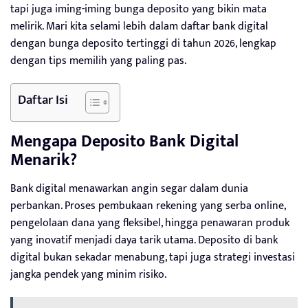
tapi juga iming-iming bunga deposito yang bikin mata
melirik. Mari kita selami lebih dalam daftar bank digital
dengan bunga deposito tertinggi di tahun 2026, lengkap
dengan tips memilih yang paling pas.
Daftar Isi
Mengapa Deposito Bank Digital
Menarik?
Bank digital menawarkan angin segar dalam dunia
perbankan. Proses pembukaan rekening yang serba online,
pengelolaan dana yang fleksibel, hingga penawaran produk
yang inovatif menjadi daya tarik utama. Deposito di bank
digital bukan sekadar menabung, tapi juga strategi investasi
jangka pendek yang minim risiko.