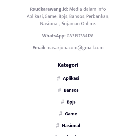
Rsudkarawang.id:
Media dalam Info
Aplikasi, Game, Bpjs, Bansos, Perbankan,
Nasional, Pinjaman Online.
WhatsApp:
083197384128
Email:
masarjunacom@gmail.com
Kategori
Aplikasi
Bansos
Bpjs
Game
Nasional