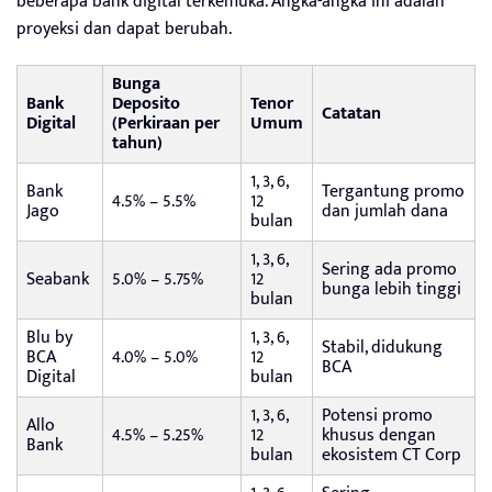
beberapa bank digital terkemuka. Angka-angka ini adalah
proyeksi dan dapat berubah.
Bunga
Bank
Deposito
Tenor
Catatan
Digital
(Perkiraan per
Umum
tahun)
1, 3, 6,
Bank
Tergantung promo
4.5% – 5.5%
12
Jago
dan jumlah dana
bulan
1, 3, 6,
Sering ada promo
Seabank
5.0% – 5.75%
12
bunga lebih tinggi
bulan
Blu by
1, 3, 6,
Stabil, didukung
BCA
4.0% – 5.0%
12
BCA
Digital
bulan
1, 3, 6,
Potensi promo
Allo
4.5% – 5.25%
12
khusus dengan
Bank
bulan
ekosistem CT Corp