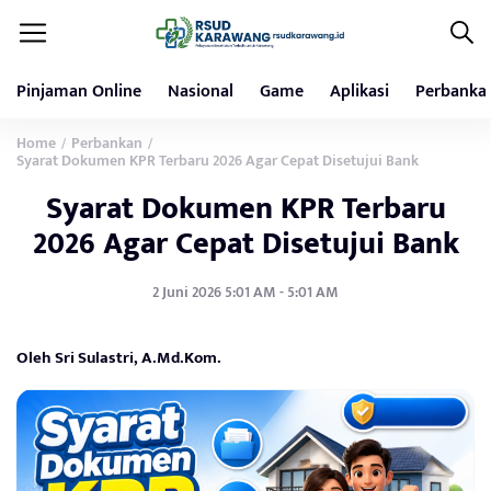
Pinjaman Online
Nasional
Game
Aplikasi
Perbanka
Home
Perbankan
/
/
Syarat Dokumen KPR Terbaru 2026 Agar Cepat Disetujui Bank
Syarat Dokumen KPR Terbaru
2026 Agar Cepat Disetujui Bank
2 Juni 2026 5:01 AM - 5:01 AM
Oleh Sri Sulastri, A.Md.Kom.