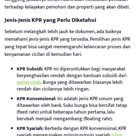
terhadap kelayakan pemohon dan properti yang akan dibeli.
Jenis-Jenis KPR yang Perlu Diketahui
Sebelum melangkah lebih jauh ke dokumen, ada baiknya
memahami jenis-jenis KPR yang tersedia. Pemilihan jenis KPR
yang tepat bisa sangat memengaruhi kelancaran proses dan
kenyamanan cicilan di kemudian hari.
KPR Subsidi:
KPR ini diperuntukkan bagi masyarakat
berpenghasilan rendah dengan bantuan subsidi dari
pemerintah
. Bunga yang ditawarkan biasanya lebih
rendah dan cicilannya lebih ringan.
KPR Konvensional:
Ini adalah jenis KPR umum yang
ditawarkan oleh bank. Suku bunga bisa bersifat tetap
(fixed rate) untuk beberapa tahun pertama, lalu
berubah menjadi mengambang (floating rate).
KPR Syariah:
Berbeda dengan KPR konvensional, KPR
syariah menggunakan prinsip-prinsip syariah
Islam
,