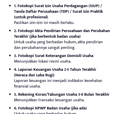
1. Fotokopi Surat Izin Usaha Perdagangan (SIUP) /
Tanda Daftar Perusahaan (TDP) / Surat Izin Praktik
(untuk profesional)
Pastikan izin-izin ini masih berlaku.
2. Fotokopi Akta Pendirian Perusahaan dan Perubahan
Terakhir (jika berbentuk badan usaha)
Untuk usaha yang berbadan hukum, akta pendirian
dan perubahannya sangat penting.
3. Fotokopi Surat Keterangan Domisili Usaha
Menunjukkan lokasi resmi usaha.
4. Laporan Keuangan Usaha 2-3 Tahun Terakhir
(Neraca dan Laba Rugi)
Laporan keuangan ini menjadi indikator kesehatan
finansial usaha.
5. Rekening Koran/Tabungan Usaha 3-6 Bulan Terakhir
Menunjukkan transaksi keuangan usaha.
6. Fotokopi NPWP Badan Usaha (jika ada)
Untuk usaha yang berbadan hukum.