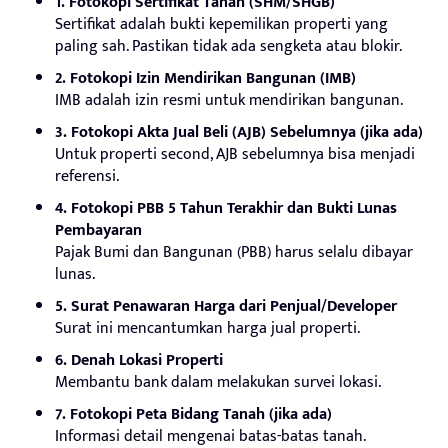
1. Fotokopi Sertifikat Tanah (SHM/SHGB)
Sertifikat adalah bukti kepemilikan properti yang
paling sah. Pastikan tidak ada sengketa atau blokir.
2. Fotokopi Izin Mendirikan Bangunan (IMB)
IMB adalah izin resmi untuk mendirikan bangunan.
3. Fotokopi Akta Jual Beli (AJB) Sebelumnya (jika ada)
Untuk properti second, AJB sebelumnya bisa menjadi
referensi.
4. Fotokopi PBB 5 Tahun Terakhir dan Bukti Lunas
Pembayaran
Pajak Bumi dan Bangunan (PBB) harus selalu dibayar
lunas.
5. Surat Penawaran Harga dari Penjual/Developer
Surat ini mencantumkan harga jual properti.
6. Denah Lokasi Properti
Membantu bank dalam melakukan survei lokasi.
7. Fotokopi Peta Bidang Tanah (jika ada)
Informasi detail mengenai batas-batas tanah.