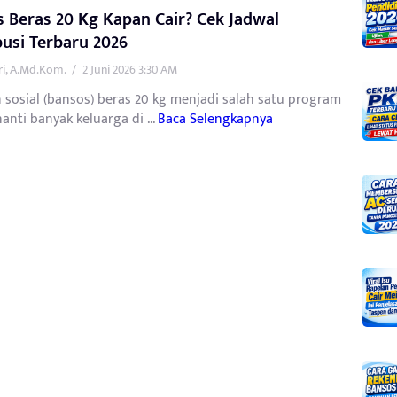
 Beras 20 Kg Kapan Cair? Cek Jadwal
busi Terbaru 2026
tri, A.Md.Kom.
/
2 Juni 2026 3:30 AM
 sosial (bansos) beras 20 kg menjadi salah satu program
anti banyak keluarga di ...
Baca Selengkapnya