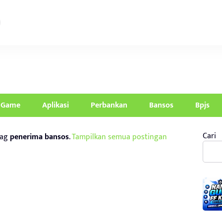
Game
Aplikasi
Perbankan
Bansos
Bpjs
Cari
tag
penerima bansos
.
Tampilkan semua postingan