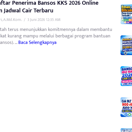
ftar Penerima Bansos KKS 2026 Online
 Jadwal Cair Terbaru
tri, A.Md.Kom.
/
3 Juni 2026 12:35 AM
tah terus menunjukkan komitmennya dalam membantu
kat kurang mampu melalui berbagai program bantuan
ansos). ...
Baca Selengkapnya