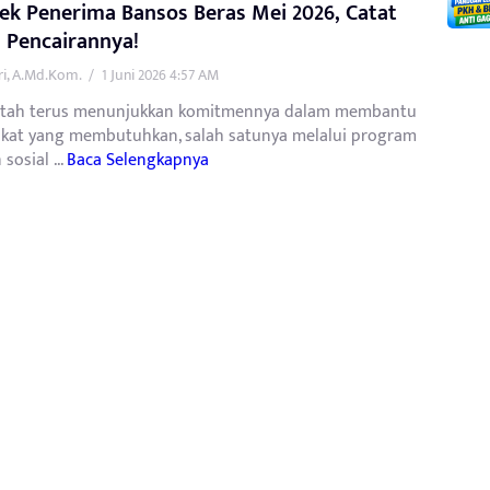
ek Penerima Bansos Beras Mei 2026, Catat
 Pencairannya!
tri, A.Md.Kom.
/
1 Juni 2026 4:57 AM
tah terus menunjukkan komitmennya dalam membantu
kat yang membutuhkan, salah satunya melalui program
sosial ...
Baca Selengkapnya