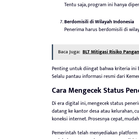
Tentu saja, program ini hanya dip
Berdomisili di Wilayah Indonesia
Penerima harus berdomisili di wila
Baca Juga:
BLT Mitigasi Risiko Pang
Penting untuk diingat bahwa kriteria ini
Selalu pantau informasi resmi dari Keme
Cara Mengecek Status Pen
Di era digital ini, mengecek status pener
datang ke kantor desa atau kelurahan, 
koneksi internet. Prosesnya cepat, mudah
Pemerintah telah menyediakan platfor