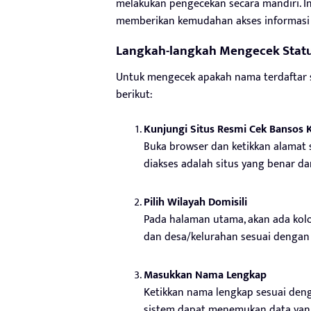
melakukan pengecekan secara mandiri. In
memberikan kemudahan akses informasi
Langkah-langkah Mengecek Stat
Untuk mengecek apakah nama terdaftar s
berikut:
Kunjungi Situs Resmi Cek Bansos
Buka browser dan ketikkan alamat 
diakses adalah situs yang benar da
Pilih Wilayah Domisili
Pada halaman utama, akan ada kolo
dan desa/kelurahan sesuai dengan a
Masukkan Nama Lengkap
Ketikkan nama lengkap sesuai deng
sistem dapat menemukan data yang