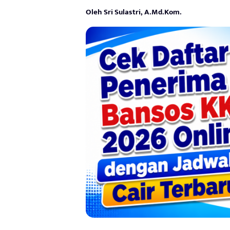
Oleh Sri Sulastri, A.Md.Kom.