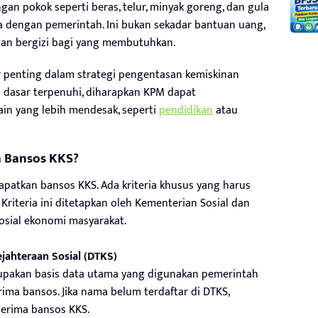
n pokok seperti beras, telur, minyak goreng, dan gula
a dengan pemerintah. Ini bukan sekadar bantuan uang,
an bergizi bagi yang membutuhkan.
ar penting dalam strategi pengentasan kemiskinan
 dasar terpenuhi, diharapkan KPM dapat
in yang lebih mendesak, seperti
pendidikan
atau
a Bansos KKS?
apatkan bansos KKS. Ada kriteria khusus yang harus
 Kriteria ini ditetapkan oleh Kementerian Sosial dan
sosial ekonomi masyarakat.
jahteraan Sosial (DTKS)
rupakan basis data utama yang digunakan pemerintah
ma bansos. Jika nama belum terdaftar di DTKS,
erima bansos KKS.