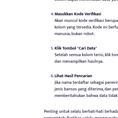
Masukkan Kode Verifikasi
Akan muncul kode verifikasi berup
kolom yang tersedia. Kode ini be
manusia, bukan robot.
Klik Tombol "Cari Data"
Setelah semua kolom terisi, klik t
dan menampilkan hasilnya.
Lihat Hasil Pencarian
Jika nama terdaftar sebagai pener
jenis bansos yang diterima, dan per
memberitahukan bahwa data tidak
Penting untuk selalu berhati-hati terha