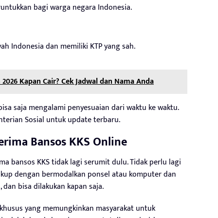
eruntukkan bagi warga negara Indonesia.
yah Indonesia dan memiliki KTP yang sah.
an 2026 Kapan Cair? Cek Jadwal dan Nama Anda
 bisa saja mengalami penyesuaian dari waktu ke waktu.
nterian Sosial untuk update terbaru.
erima Bansos KKS Online
ima bansos KKS tidak lagi serumit dulu. Tidak perlu lagi
cukup dengan bermodalkan ponsel atau komputer dan
, dan bisa dilakukan kapan saja.
m khusus yang memungkinkan masyarakat untuk