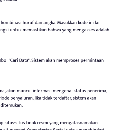
a kombinasi huruf dan angka. Masukkan kode ini ke
rfungsi untuk memastikan bahwa yang mengakses adalah
ombol "Cari Data". Sistem akan memproses permintaan
ima, akan muncul informasi mengenai status penerima,
iode penyaluran. Jika tidak terdaftar, sistem akan
 ditemukan.
dap situs-situs tidak resmi yang mengatasnamakan