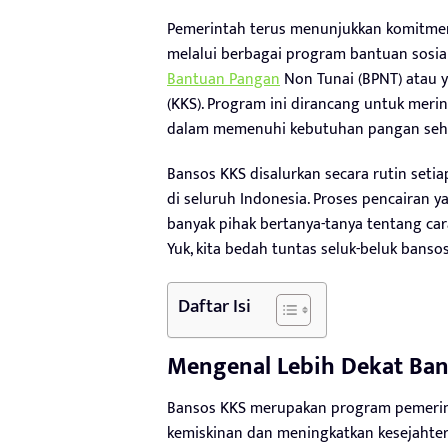
Pemerintah terus menunjukkan komitm
melalui berbagai program bantuan sosial
Bantuan Pangan
Non Tunai (BPNT) atau y
(KKS). Program ini dirancang untuk mer
dalam memenuhi kebutuhan pangan sehar
Bansos KKS disalurkan secara rutin seti
di seluruh Indonesia. Proses pencairan 
banyak pihak bertanya-tanya tentang ca
Yuk, kita bedah tuntas seluk-beluk bansos
Daftar Isi
Mengenal Lebih Dekat Ban
Bansos KKS merupakan program pemerin
kemiskinan dan meningkatkan kesejahtera