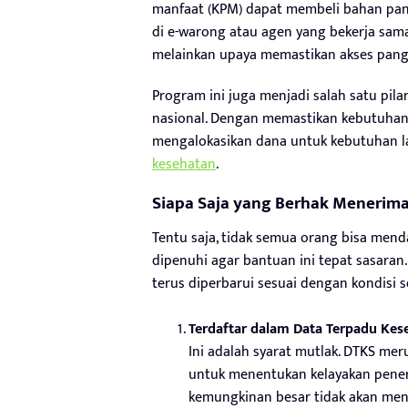
manfaat (KPM) dapat membeli bahan panga
di e-warong atau agen yang bekerja sam
melainkan upaya memastikan akses pang
Program ini juga menjadi salah satu pil
nasional. Dengan memastikan kebutuhan
mengalokasikan dana untuk kebutuhan la
kesehatan
.
Siapa Saja yang Berhak Menerim
Tentu saja, tidak semua orang bisa mend
dipenuhi agar bantuan ini tepat sasaran.
terus diperbarui sesuai dengan kondisi 
Terdaftar dalam Data Terpadu Kese
Ini adalah syarat mutlak. DTKS me
untuk menentukan kelayakan peneri
kemungkinan besar tidak akan men