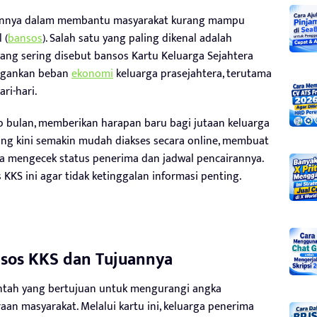
ennya dalam membantu masyarakat kurang mampu
 (
bansos
). Salah satu yang paling dikenal adalah
ang sering disebut bansos Kartu Keluarga Sejahtera
ingankan beban
ekonomi
keluarga prasejahtera, terutama
i-hari.
ap bulan, memberikan harapan baru bagi jutaan keluarga
yang kini semakin mudah diakses secara online, membuat
ra mengecek status penerima dan jadwal pencairannya.
 KKS ini agar tidak ketinggalan informasi penting.
sos KKS dan Tujuannya
tah yang bertujuan untuk mengurangi angka
an masyarakat. Melalui kartu ini, keluarga penerima