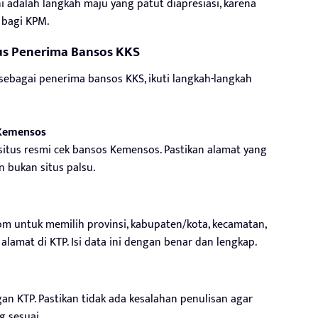
i adalah langkah maju yang patut diapresiasi, karena
 bagi KPM.
us Penerima Bansos KKS
ebagai penerima bansos KKS, ikuti langkah-langkah
 Kemensos
situs resmi cek bansos Kemensos. Pastikan alamat yang
n bukan situs palsu.
m untuk memilih provinsi, kabupaten/kota, kecamatan,
lamat di KTP. Isi data ini dengan benar dan lengkap.
an KTP. Pastikan tidak ada kesalahan penulisan agar
 sesuai.