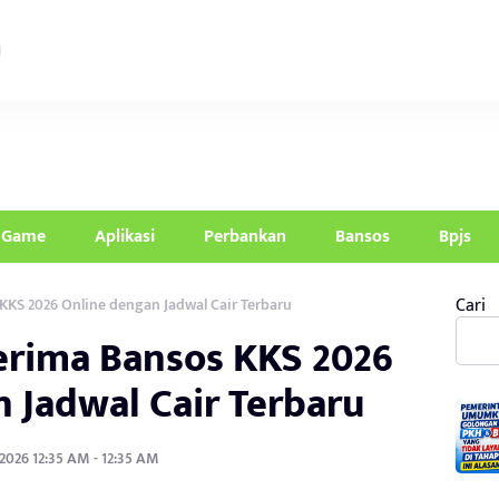
Game
Aplikasi
Perbankan
Bansos
Bpjs
Cari
KKS 2026 Online dengan Jadwal Cair Terbaru
erima Bansos KKS 2026
 Jadwal Cair Terbaru
 2026 12:35 AM - 12:35 AM