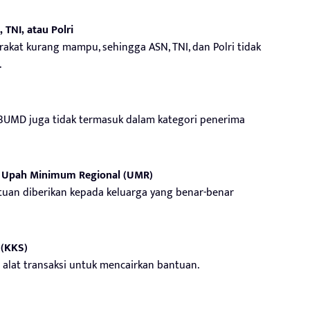
 TNI, atau Polri
rakat kurang mampu, sehingga ASN, TNI, dan Polri tidak
.
BUMD juga tidak termasuk dalam kategori penerima
as Upah Minimum Regional (UMR)
tuan diberikan kepada keluarga yang benar-benar
 (KKS)
s alat transaksi untuk mencairkan bantuan.