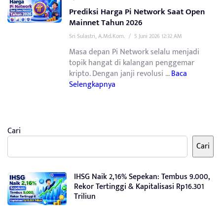
Prediksi Harga Pi Network Saat Open
Mainnet Tahun 2026
Sri Sulastri, A.Md.Kom.
/
5 Juni 2026 12:32 AM
Masa depan Pi Network selalu menjadi
topik hangat di kalangan penggemar
kripto. Dengan janji revolusi ...
Baca
Selengkapnya
Cari
Cari
IHSG Naik 2,16% Sepekan: Tembus 9.000,
Rekor Tertinggi & Kapitalisasi Rp16.301
Triliun