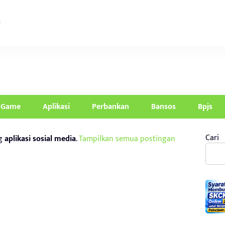
Game
Aplikasi
Perbankan
Bansos
Bpjs
Cari
ag
aplikasi sosial media
.
Tampilkan semua postingan