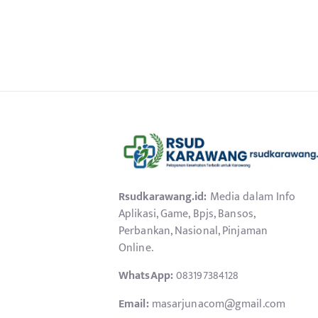
Rsudkarawang.id:
Media dalam Info
Aplikasi, Game, Bpjs, Bansos,
Perbankan, Nasional, Pinjaman
Online.
WhatsApp:
083197384128
Email:
masarjunacom@gmail.com