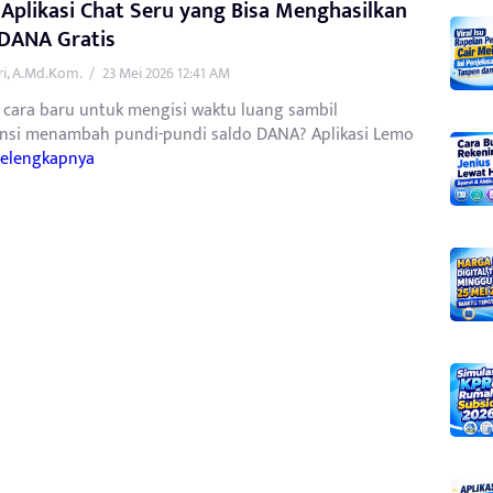
Aplikasi Chat Seru yang Bisa Menghasilkan
 DANA Gratis
tri, A.Md.Kom.
/
23 Mei 2026 12:41 AM
 cara baru untuk mengisi waktu luang sambil
nsi menambah pundi-pundi saldo DANA? Aplikasi Lemo
Selengkapnya