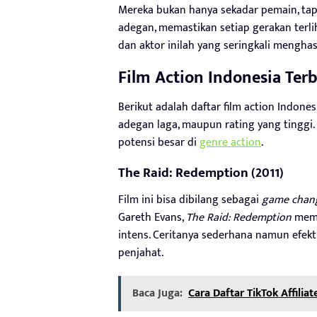
Mereka bukan hanya sekadar pemain, tap
adegan, memastikan setiap gerakan terl
dan aktor inilah yang seringkali mengha
Film Action Indonesia Ter
Berikut adalah daftar film action Indonesi
adegan laga, maupun rating yang tinggi. 
potensi besar di
genre action
.
The Raid: Redemption (2011)
Film ini bisa dibilang sebagai
game chan
Gareth Evans,
The Raid: Redemption
memb
intens. Ceritanya sederhana namun efekt
penjahat.
Baca Juga:
Cara Daftar TikTok Affilia