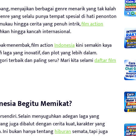
ang, menyajikan berbagai genre menarik yang tak kalah
enre yang selalu punya tempat spesial di hati penonton
mukau hingga cerita yang penuh intrik,
film action
hkan hingga kancah internasional.
bak-menembak, film action
Indonesia
kini semakin kaya
 laga yang inovatif, dan plot yang lebih dalam.
ori terbaik dan paling seru? Mari kita selami
daftar film
nesia Begitu Memikat?
tersendiri. Selain menyuguhkan adegan laga yang
ang juga dibalut dengan cerita kuat, karakter yang
. Ini bukan hanya tentang
hiburan
semata, tapi juga