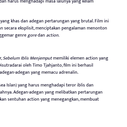
 dan harus menghadapi masa lalunya yang kelam
yang khas dan adegan pertarungan yang brutal. Film ini
an secara eksplisit, menciptakan pengalaman menonton
enggemar genre
gore
dan
action
.
r,
Sebelum Iblis Menjemput
memiliki elemen action yang
isutradarai oleh Timo Tjahjanto, film ini berhasil
adegan-adegan yang memacu adrenalin.
lsea Islan) yang harus menghadapi teror iblis dan
yahnya. Adegan-adegan yang melibatkan pertarungan
rikan sentuhan action yang menegangkan, membuat