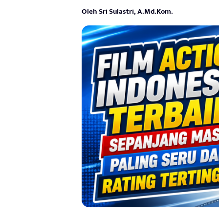
Oleh Sri Sulastri, A.Md.Kom.