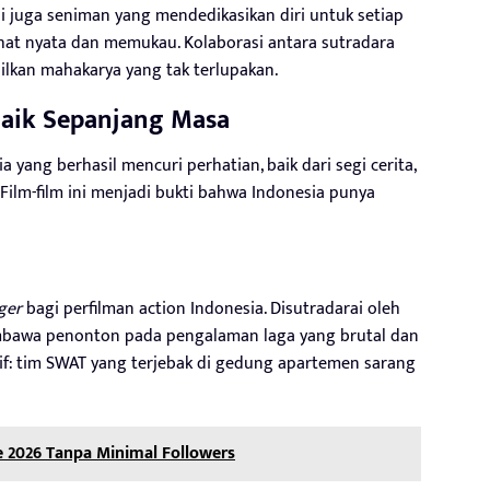
i juga seniman yang mendedikasikan diri untuk setiap
ihat nyata dan memukau. Kolaborasi antara sutradara
silkan mahakarya yang tak terlupakan.
baik Sepanjang Masa
a yang berhasil mencuri perhatian, baik dari segi cerita,
Film-film ini menjadi bukti bahwa Indonesia punya
ger
bagi perfilman action Indonesia. Disutradarai oleh
awa penonton pada pengalaman laga yang brutal dan
if: tim SWAT yang terjebak di gedung apartemen sarang
te 2026 Tanpa Minimal Followers