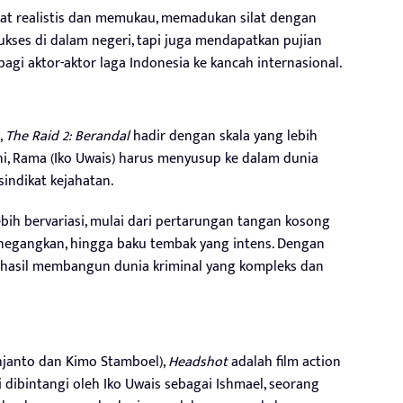
at realistis dan memukau, memadukan silat dengan
sukses di dalam negeri, tapi juga mendapatkan pujian
bagi aktor-aktor laga Indonesia ke kancah internasional.
,
The Raid 2: Berandal
hadir dengan skala yang lebih
 ini, Rama (Iko Uwais) harus menyusup ke dalam dunia
indikat kejahatan.
bih bervariasi, mulai dari pertarungan tangan kosong
menegangkan, hingga baku tembak yang intens. Dengan
hasil membangun dunia kriminal yang kompleks dan
hjanto dan Kimo Stamboel),
Headshot
adalah film action
 dibintangi oleh Iko Uwais sebagai Ishmael, seorang