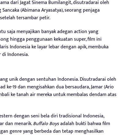
ama dari Jagat Sinema Bumilangit, disutradarai oleh
g Sancaka (Abimana Aryasatya), seorang penjaga
etelah tersambar petir.
tu saja menyajikan banyak adegan action yang
song hingga penggunaan kekuatan super, film ini
aris Indonesia ke layar lebar dengan apik, membuka
 di Indonesia.
yang unik dengan sentuhan Indonesia. Disutradarai oleh
abad ke-19 dan mengisahkan dua bersaudara, Jamar (Ario
embali ke tanah air mereka untuk membalas dendam atas
tern dengan seni bela diri tradisional Indonesia,
ar dan menarik.
Buffalo Boys
adalah bukti bahwa film
ngan genre yang berbeda dan tetap menghasilkan