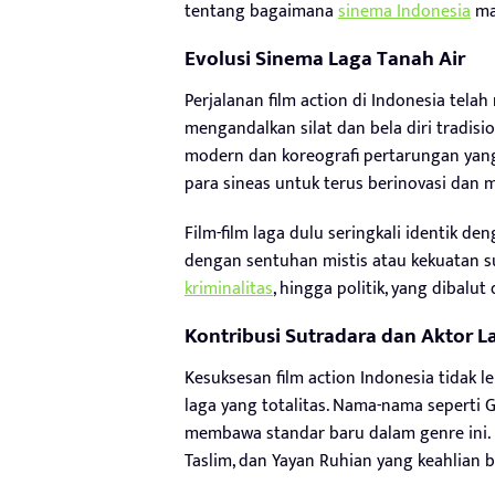
tentang bagaimana
sinema Indonesia
ma
Evolusi Sinema Laga Tanah Air
Perjalanan film action di Indonesia telah
mengandalkan silat dan bela diri tradisi
modern dan koreografi pertarungan yang
para sineas untuk terus berinovasi dan 
Film-film laga dulu seringkali identik 
dengan sentuhan mistis atau kekuatan supe
kriminalitas
, hingga politik, yang dibalu
Kontribusi Sutradara dan Aktor L
Kesuksesan film action Indonesia tidak l
laga yang totalitas. Nama-nama seperti G
membawa standar baru dalam genre ini. B
Taslim, dan Yayan Ruhian yang keahlian be