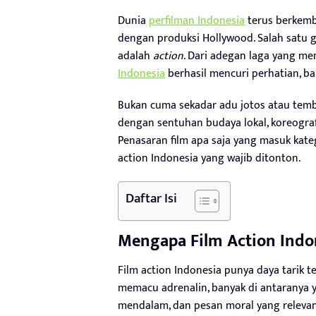
Dunia
perfilman Indonesia
terus berkemb
dengan produksi Hollywood. Salah satu g
adalah
action
. Dari adegan laga yang me
Indonesia
berhasil mencuri perhatian, ba
Bukan cuma sekadar adu jotos atau tem
dengan sentuhan budaya lokal, koreografi
Penasaran film apa saja yang masuk kateg
action Indonesia yang wajib ditonton.
Daftar Isi
Mengapa Film Action Indo
Film action Indonesia punya daya tarik 
memacu adrenalin, banyak di antaranya y
mendalam, dan pesan moral yang relevan