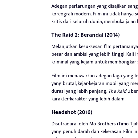
Adegan pertarungan yang disajikan sang
koreografi modern. Film ini tidak hanya 
kritis dari seluruh dunia, membuka jalan 
The Raid 2: Berandal (2014)
Melanjutkan kesuksesan film pertamanya
besar dan ambisi yang lebih tinggi. Kali
kriminal yang kejam untuk membongkar s
Film ini menawarkan adegan laga yang le
yang brutal, kejar-kejaran mobil yang 
durasi yang lebih panjang,
The Raid 2
ber
karakter-karakter yang lebih dalam.
Headshot (2016)
Disutradarai oleh Mo Brothers (Timo Tja
yang penuh darah dan kekerasan. Film ini