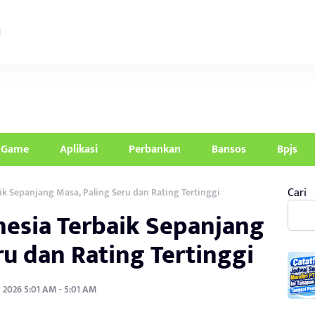
Game
Aplikasi
Perbankan
Bansos
Bpjs
Cari
ik Sepanjang Masa, Paling Seru dan Rating Tertinggi
nesia Terbaik Sepanjang
ru dan Rating Tertinggi
i 2026 5:01 AM - 5:01 AM