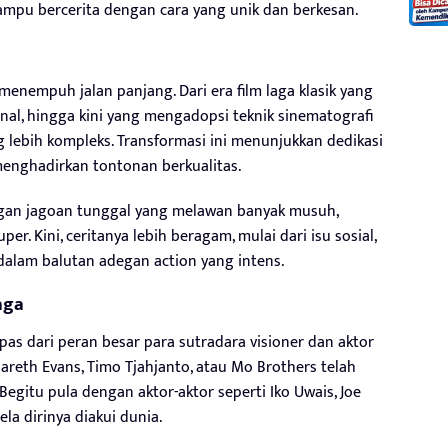
mpu bercerita dengan cara yang unik dan berkesan.
 menempuh jalan panjang. Dari era film laga klasik yang
onal, hingga kini yang mengadopsi teknik sinematografi
 lebih kompleks. Transformasi ini menunjukkan dedikasi
menghadirkan tontonan berkualitas.
dengan jagoan tunggal yang melawan banyak musuh,
r. Kini, ceritanya lebih beragam, mulai dari isu sosial,
t dalam balutan adegan action yang intens.
aga
epas dari peran besar para sutradara visioner dan aktor
areth Evans, Timo Tjahjanto, atau Mo Brothers telah
egitu pula dengan aktor-aktor seperti Iko Uwais, Joe
la dirinya diakui dunia.