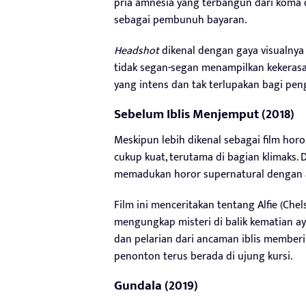
pria amnesia yang terbangun dari koma
sebagai pembunuh bayaran.
Headshot
dikenal dengan gaya visualnya 
tidak segan-segan menampilkan kekeras
yang intens dan tak terlupakan bagi p
Sebelum Iblis Menjemput (2018)
Meskipun lebih dikenal sebagai film horo
cukup kuat, terutama di bagian klimaks. D
memadukan horor supernatural dengan 
Film ini menceritakan tentang Alfie (Che
mengungkap misteri di balik kematian a
dan pelarian dari ancaman iblis membe
penonton terus berada di ujung kursi.
Gundala (2019)