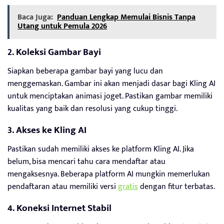
Baca Juga:
Panduan Lengkap Memulai Bisnis Tanpa
Utang untuk Pemula 2026
2. Koleksi Gambar Bayi
Siapkan beberapa gambar bayi yang lucu dan
menggemaskan. Gambar ini akan menjadi dasar bagi Kling AI
untuk menciptakan animasi joget. Pastikan gambar memiliki
kualitas yang baik dan resolusi yang cukup tinggi.
3. Akses ke Kling AI
Pastikan sudah memiliki akses ke platform Kling AI. Jika
belum, bisa mencari tahu cara mendaftar atau
mengaksesnya. Beberapa platform AI mungkin memerlukan
pendaftaran atau memiliki versi
gratis
dengan fitur terbatas.
4. Koneksi Internet Stabil