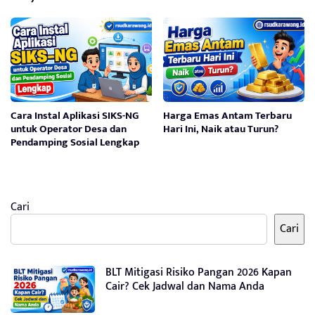
Cara Instal Aplikasi SIKS-NG
Harga Emas Antam Terbaru
untuk Operator Desa dan
Hari Ini, Naik atau Turun?
Pendamping Sosial Lengkap
Cari
Cari
BLT Mitigasi Risiko Pangan 2026 Kapan
Cair? Cek Jadwal dan Nama Anda