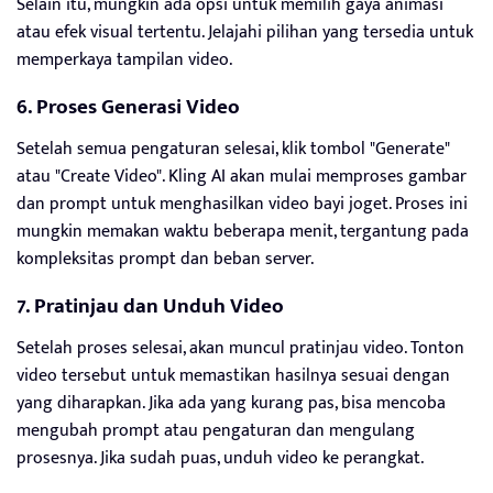
Selain itu, mungkin ada opsi untuk memilih gaya animasi
atau efek visual tertentu. Jelajahi pilihan yang tersedia untuk
memperkaya tampilan video.
6. Proses Generasi Video
Setelah semua pengaturan selesai, klik tombol "Generate"
atau "Create Video". Kling AI akan mulai memproses gambar
dan prompt untuk menghasilkan video bayi joget. Proses ini
mungkin memakan waktu beberapa menit, tergantung pada
kompleksitas prompt dan beban server.
7. Pratinjau dan Unduh Video
Setelah proses selesai, akan muncul pratinjau video. Tonton
video tersebut untuk memastikan hasilnya sesuai dengan
yang diharapkan. Jika ada yang kurang pas, bisa mencoba
mengubah prompt atau pengaturan dan mengulang
prosesnya. Jika sudah puas, unduh video ke perangkat.