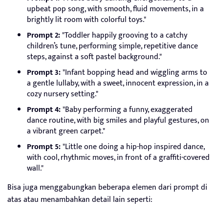
upbeat pop song, with smooth, fluid movements, in a
brightly lit room with colorful toys."
Prompt 2:
"Toddler happily grooving to a catchy
children’s tune, performing simple, repetitive dance
steps, against a soft pastel background."
Prompt 3:
"Infant bopping head and wiggling arms to
a gentle lullaby, with a sweet, innocent expression, in a
cozy nursery setting."
Prompt 4:
"Baby performing a funny, exaggerated
dance routine, with big smiles and playful gestures, on
a vibrant green carpet."
Prompt 5:
"Little one doing a hip-hop inspired dance,
with cool, rhythmic moves, in front of a graffiti-covered
wall."
Bisa juga menggabungkan beberapa elemen dari prompt di
atas atau menambahkan detail lain seperti: