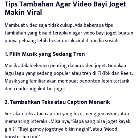
Tips Tambahan Agar Video Bayi Joget
Makin Viral
Membuat video saja tidak cukup. Ada beberapa tips
tambahan yang bisa diterapkan agar video bayi joget buatan
punya peluang lebih besar untuk viral di media sosial.
1. Pilih Musik yang Sedang Tren
Musik adalah elemen penting dalam video joget. Gunakan
lagu-lagu yang sedang populer atau tren di TikTok dan Reels.
Musik yang familiar akan membuat penonton lebih tertarik
dan cenderung ikut berjoget.
2. Tambahkan Teks atau Caption Menarik
Sertakan teks atau caption yang lucu, menggemaskan, atau
memancing interaksi. Misalnya, "Siapa yang bisa joget kayak
gini?", "Bayi gemoy jogetnya bikin nagih!", atau "Mood
booster hari ini!".