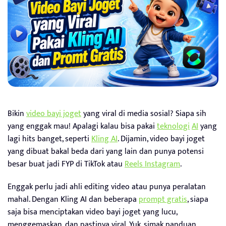
Bikin
video bayi joget
yang viral di media sosial? Siapa sih
yang enggak mau! Apalagi kalau bisa pakai
teknologi
AI
yang
lagi hits banget, seperti
Kling AI
. Dijamin, video bayi joget
yang dibuat bakal beda dari yang lain dan punya potensi
besar buat jadi FYP di TikTok atau
Reels Instagram
.
Enggak perlu jadi ahli editing video atau punya peralatan
mahal. Dengan Kling AI dan beberapa
prompt gratis
, siapa
saja bisa menciptakan video bayi joget yang lucu,
menggemaskan, dan pastinya viral. Yuk, simak panduan