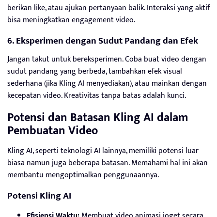
berikan like, atau ajukan pertanyaan balik. Interaksi yang aktif
bisa meningkatkan engagement video.
6. Eksperimen dengan Sudut Pandang dan Efek
Jangan takut untuk bereksperimen. Coba buat video dengan
sudut pandang yang berbeda, tambahkan efek visual
sederhana (jika Kling AI menyediakan), atau mainkan dengan
kecepatan video. Kreativitas tanpa batas adalah kunci.
Potensi dan Batasan Kling AI dalam
Pembuatan Video
Kling AI, seperti teknologi AI lainnya, memiliki potensi luar
biasa namun juga beberapa batasan. Memahami hal ini akan
membantu mengoptimalkan penggunaannya.
Potensi Kling AI
Efisiensi Waktu:
Membuat video animasi joget secara