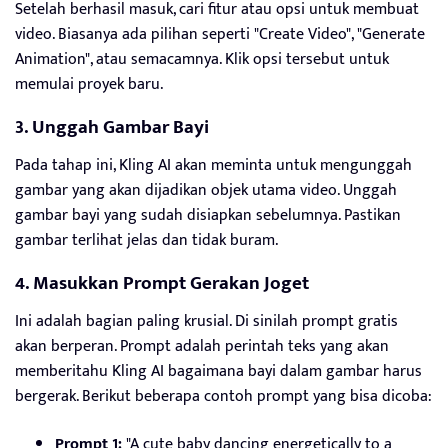
Setelah berhasil masuk, cari fitur atau opsi untuk membuat
video. Biasanya ada pilihan seperti "Create Video", "Generate
Animation", atau semacamnya. Klik opsi tersebut untuk
memulai proyek baru.
3. Unggah Gambar Bayi
Pada tahap ini, Kling AI akan meminta untuk mengunggah
gambar yang akan dijadikan objek utama video. Unggah
gambar bayi yang sudah disiapkan sebelumnya. Pastikan
gambar terlihat jelas dan tidak buram.
4. Masukkan Prompt Gerakan Joget
Ini adalah bagian paling krusial. Di sinilah prompt gratis
akan berperan. Prompt adalah perintah teks yang akan
memberitahu Kling AI bagaimana bayi dalam gambar harus
bergerak. Berikut beberapa contoh prompt yang bisa dicoba:
Prompt 1:
"A cute baby dancing energetically to a