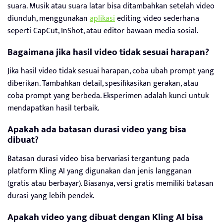
suara. Musik atau suara latar bisa ditambahkan setelah video
diunduh, menggunakan
aplikasi
editing video sederhana
seperti CapCut, InShot, atau editor bawaan media sosial.
Bagaimana jika hasil video tidak sesuai harapan?
Jika hasil video tidak sesuai harapan, coba ubah prompt yang
diberikan. Tambahkan detail, spesifikasikan gerakan, atau
coba prompt yang berbeda. Eksperimen adalah kunci untuk
mendapatkan hasil terbaik.
Apakah ada batasan durasi video yang bisa
dibuat?
Batasan durasi video bisa bervariasi tergantung pada
platform Kling AI yang digunakan dan jenis langganan
(gratis atau berbayar). Biasanya, versi gratis memiliki batasan
durasi yang lebih pendek.
Apakah video yang dibuat dengan Kling AI bisa