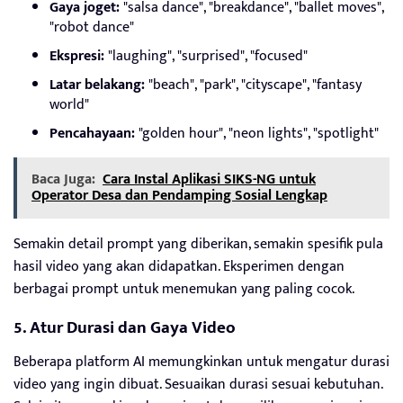
Gaya joget:
"salsa dance", "breakdance", "ballet moves",
"robot dance"
Ekspresi:
"laughing", "surprised", "focused"
Latar belakang:
"beach", "park", "cityscape", "fantasy
world"
Pencahayaan:
"golden hour", "neon lights", "spotlight"
Baca Juga:
Cara Instal Aplikasi SIKS-NG untuk
Operator Desa dan Pendamping Sosial Lengkap
Semakin detail prompt yang diberikan, semakin spesifik pula
hasil video yang akan didapatkan. Eksperimen dengan
berbagai prompt untuk menemukan yang paling cocok.
5. Atur Durasi dan Gaya Video
Beberapa platform AI memungkinkan untuk mengatur durasi
video yang ingin dibuat. Sesuaikan durasi sesuai kebutuhan.