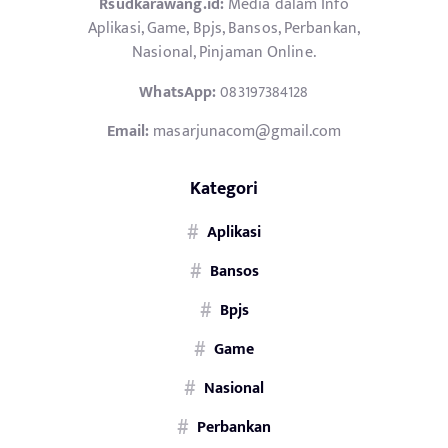
Rsudkarawang.id:
Media dalam Info
Aplikasi, Game, Bpjs, Bansos, Perbankan,
Nasional, Pinjaman Online.
WhatsApp:
083197384128
Email:
masarjunacom@gmail.com
Kategori
Aplikasi
Bansos
Bpjs
Game
Nasional
Perbankan