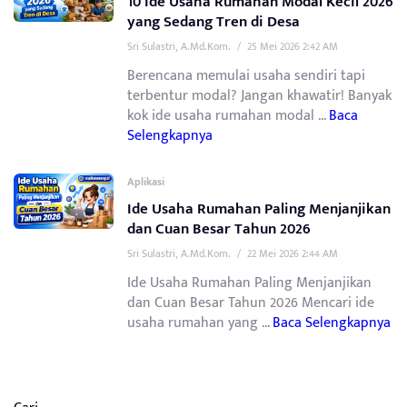
10 Ide Usaha Rumahan Modal Kecil 2026
yang Sedang Tren di Desa
Sri Sulastri, A.Md.Kom.
/
25 Mei 2026 2:42 AM
Berencana memulai usaha sendiri tapi
terbentur modal? Jangan khawatir! Banyak
kok ide usaha rumahan modal ...
Baca
Selengkapnya
Aplikasi
Ide Usaha Rumahan Paling Menjanjikan
dan Cuan Besar Tahun 2026
Sri Sulastri, A.Md.Kom.
/
22 Mei 2026 2:44 AM
Ide Usaha Rumahan Paling Menjanjikan
dan Cuan Besar Tahun 2026 Mencari ide
usaha rumahan yang ...
Baca Selengkapnya