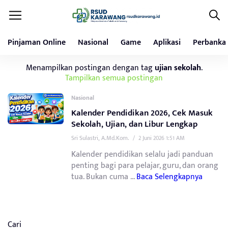
Pinjaman Online
Nasional
Game
Aplikasi
Perbanka
Menampilkan postingan dengan tag
ujian sekolah
.
Tampilkan semua postingan
Nasional
Kalender Pendidikan 2026, Cek Masuk
Sekolah, Ujian, dan Libur Lengkap
Sri Sulastri, A.Md.Kom.
/
2 Juni 2026 1:51 AM
Kalender pendidikan selalu jadi panduan
penting bagi para pelajar, guru, dan orang
tua. Bukan cuma ...
Baca Selengkapnya
Cari