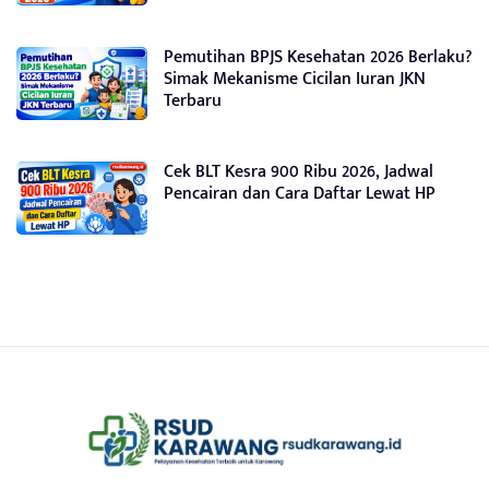
Pemutihan BPJS Kesehatan 2026 Berlaku?
Simak Mekanisme Cicilan Iuran JKN
Terbaru
Cek BLT Kesra 900 Ribu 2026, Jadwal
Pencairan dan Cara Daftar Lewat HP