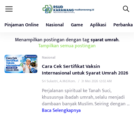
Pinjaman Online
Nasional
Game
Aplikasi
Perbanka
Menampilkan postingan dengan tag
syarat umrah
.
Tampilkan semua postingan
Nasional
Cara Cek Sertifikat Vaksin
Internasional untuk Syarat Umrah 2026
Sri Sulastri, A.Md.Kom.
/
31 Mei 2026 12:02 AM
Perjalanan spiritual ke Tanah Suci,
khususnya ibadah umrah, selalu menjadi
dambaan banyak Muslim. Seiring dengan ...
Baca Selengkapnya