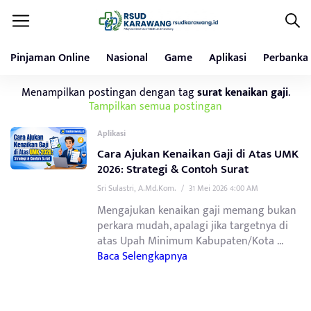
Pinjaman Online
Nasional
Game
Aplikasi
Perbanka
Menampilkan postingan dengan tag
surat kenaikan gaji
.
Tampilkan semua postingan
Aplikasi
Cara Ajukan Kenaikan Gaji di Atas UMK
2026: Strategi & Contoh Surat
Sri Sulastri, A.Md.Kom.
/
31 Mei 2026 4:00 AM
Mengajukan kenaikan gaji memang bukan
perkara mudah, apalagi jika targetnya di
atas Upah Minimum Kabupaten/Kota ...
Baca Selengkapnya