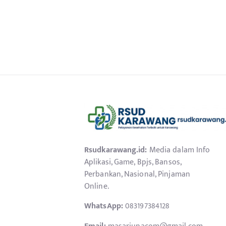
Rsudkarawang.id:
Media dalam Info
Aplikasi, Game, Bpjs, Bansos,
Perbankan, Nasional, Pinjaman
Online.
WhatsApp:
083197384128
Email:
masarjunacom@gmail.com