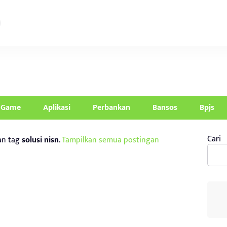
Game
Aplikasi
Perbankan
Bansos
Bpjs
Cari
an tag
solusi nisn
.
Tampilkan semua postingan