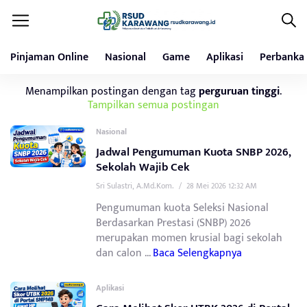
Pinjaman Online
Nasional
Game
Aplikasi
Perbanka
Menampilkan postingan dengan tag
perguruan tinggi
.
Tampilkan semua postingan
Nasional
Jadwal Pengumuman Kuota SNBP 2026,
Sekolah Wajib Cek
Sri Sulastri, A.Md.Kom.
/
28 Mei 2026 12:32 AM
Pengumuman kuota Seleksi Nasional
Berdasarkan Prestasi (SNBP) 2026
merupakan momen krusial bagi sekolah
dan calon ...
Baca Selengkapnya
Aplikasi