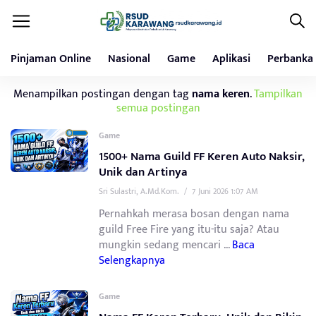
Pinjaman Online
Nasional
Game
Aplikasi
Perbanka
Menampilkan postingan dengan tag
nama keren
.
Tampilkan
semua postingan
Game
1500+ Nama Guild FF Keren Auto Naksir,
Unik dan Artinya
Sri Sulastri, A.Md.Kom.
/
7 Juni 2026 1:07 AM
Pernahkah merasa bosan dengan nama
guild Free Fire yang itu-itu saja? Atau
mungkin sedang mencari ...
Baca
Selengkapnya
Game