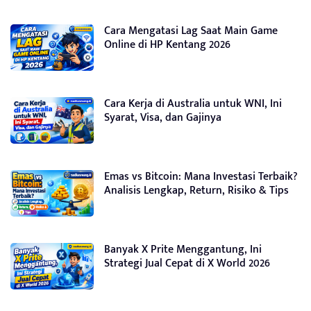
Cara Mengatasi Lag Saat Main Game
Online di HP Kentang 2026
Cara Kerja di Australia untuk WNI, Ini
Syarat, Visa, dan Gajinya
Emas vs Bitcoin: Mana Investasi Terbaik?
Analisis Lengkap, Return, Risiko & Tips
Banyak X Prite Menggantung, Ini
Strategi Jual Cepat di X World 2026