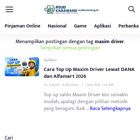
Pinjaman Online
Nasional
Game
Aplikasi
Perbanka
Menampilkan postingan dengan tag
maxim driver
.
Tampilkan semua postingan
Aplikasi
Cara Top Up Maxim Driver Lewat DANA
dan Alfamart 2026
Sri Sulastri, A.Md.Kom.
/
1 Juni 2026 1:44 AM
Top up saldo Maxim Driver kini semakin
mudah, apalagi dengan pilihan metode
yang beragam. Baik ...
Baca Selengkapnya
Cari