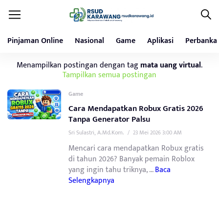
Pinjaman Online
Nasional
Game
Aplikasi
Perbanka
Menampilkan postingan dengan tag
mata uang virtual
.
Tampilkan semua postingan
Game
Cara Mendapatkan Robux Gratis 2026
Tanpa Generator Palsu
Sri Sulastri, A.Md.Kom.
/
23 Mei 2026 3:00 AM
Mencari cara mendapatkan Robux gratis
di tahun 2026? Banyak pemain Roblox
yang ingin tahu triknya, ...
Baca
Selengkapnya