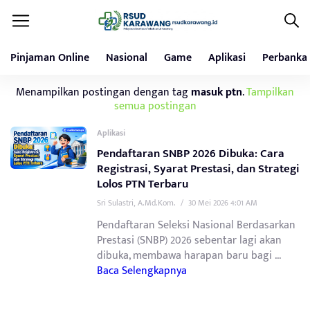
Pinjaman Online
Nasional
Game
Aplikasi
Perbanka
Menampilkan postingan dengan tag
masuk ptn
.
Tampilkan
semua postingan
Aplikasi
Pendaftaran SNBP 2026 Dibuka: Cara
Registrasi, Syarat Prestasi, dan Strategi
Lolos PTN Terbaru
Sri Sulastri, A.Md.Kom.
/
30 Mei 2026 4:01 AM
Pendaftaran Seleksi Nasional Berdasarkan
Prestasi (SNBP) 2026 sebentar lagi akan
dibuka, membawa harapan baru bagi ...
Baca Selengkapnya