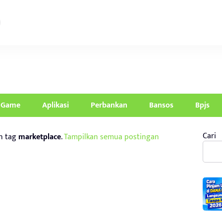
Game
Aplikasi
Perbankan
Bansos
Bpjs
Cari
n tag
marketplace
.
Tampilkan semua postingan