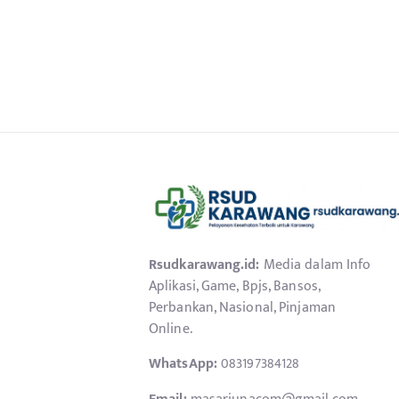
Rsudkarawang.id:
Media dalam Info
Aplikasi, Game, Bpjs, Bansos,
Perbankan, Nasional, Pinjaman
Online.
WhatsApp:
083197384128
Email:
masarjunacom@gmail.com