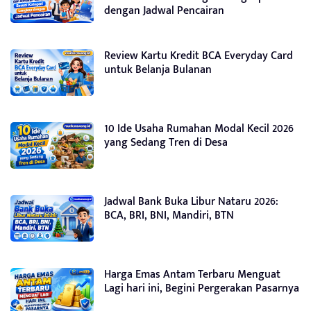
dengan Jadwal Pencairan
Review Kartu Kredit BCA Everyday Card
untuk Belanja Bulanan
10 Ide Usaha Rumahan Modal Kecil 2026
yang Sedang Tren di Desa
Jadwal Bank Buka Libur Nataru 2026:
BCA, BRI, BNI, Mandiri, BTN
Harga Emas Antam Terbaru Menguat
Lagi hari ini, Begini Pergerakan Pasarnya