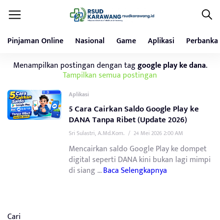
Pinjaman Online
Nasional
Game
Aplikasi
Perbanka
Menampilkan postingan dengan tag
google play ke dana
.
Tampilkan semua postingan
Aplikasi
5 Cara Cairkan Saldo Google Play ke
DANA Tanpa Ribet (Update 2026)
Sri Sulastri, A.Md.Kom.
/
24 Mei 2026 2:00 AM
Mencairkan saldo Google Play ke dompet
digital seperti DANA kini bukan lagi mimpi
di siang ...
Baca Selengkapnya
Cari