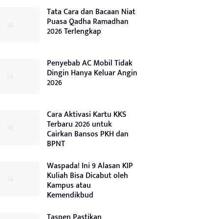
Tata Cara dan Bacaan Niat
Puasa Qadha Ramadhan
2026 Terlengkap
Penyebab AC Mobil Tidak
Dingin Hanya Keluar Angin
2026
Cara Aktivasi Kartu KKS
Terbaru 2026 untuk
Cairkan Bansos PKH dan
BPNT
Waspada! Ini 9 Alasan KIP
Kuliah Bisa Dicabut oleh
Kampus atau
Kemendikbud
Taspen Pastikan