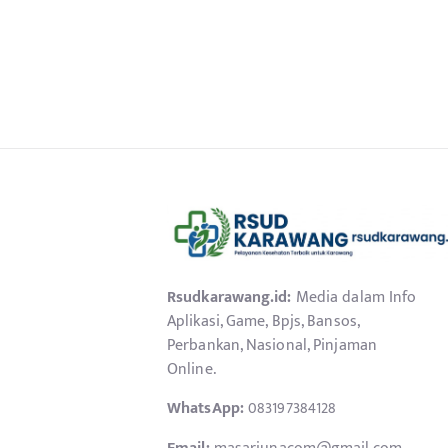
Rsudkarawang.id:
Media dalam Info
Aplikasi, Game, Bpjs, Bansos,
Perbankan, Nasional, Pinjaman
Online.
WhatsApp:
083197384128
Email:
masarjunacom@gmail.com