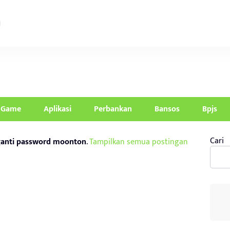
Game
Aplikasi
Perbankan
Bansos
Bpjs
Cari
anti password moonton
.
Tampilkan semua postingan