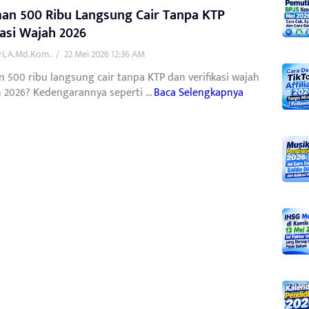
an 500 Ribu Langsung Cair Tanpa KTP
kasi Wajah 2026
tri, A.Md.Kom.
/
22 Mei 2026 12:36 AM
 500 ribu langsung cair tanpa KTP dan verifikasi wajah
 2026? Kedengarannya seperti ...
Baca Selengkapnya