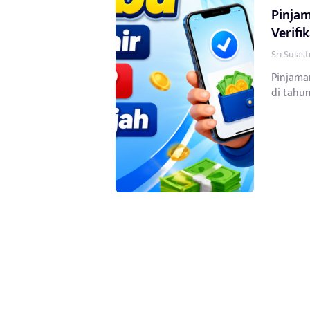
Pinjam
Verifi
Sri Sulas
Pinjaman
di tahun