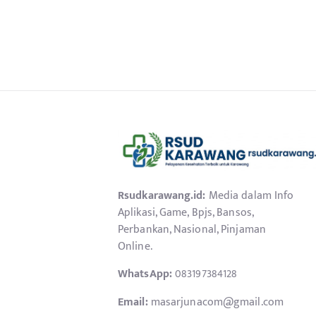
Rsudkarawang.id:
Media dalam Info
Aplikasi, Game, Bpjs, Bansos,
Perbankan, Nasional, Pinjaman
Online.
WhatsApp:
083197384128
Email:
masarjunacom@gmail.com