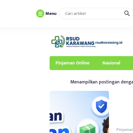
Menu
Pinjaman Online
Nasional
Menampilkan postingan deng
Pinjaman