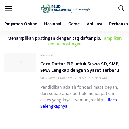
Pinjaman Online
Nasional
Game
Aplikasi
Perbanka
Menampilkan postingan dengan tag
daftar pip
.
Tampilkan
semua postingan
Nasional
Cara Daftar PIP untuk Siswa SD, SMP,
SMA Lengkap dengan Syarat Terbaru
Sri Sulastri, A.Md.Kom.
/
21 Mei 2026 9:39 AM
Pendidikan adalah fondasi masa depan,
dan setiap anak berhak mendapatkan
akses yang layak. Namun, realita ...
Baca
Selengkapnya