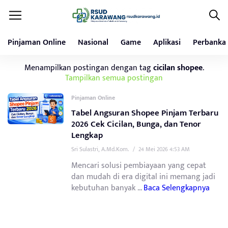
Pinjaman Online
Nasional
Game
Aplikasi
Perbanka
Menampilkan postingan dengan tag
cicilan shopee
.
Tampilkan semua postingan
Pinjaman Online
Tabel Angsuran Shopee Pinjam Terbaru
2026 Cek Cicilan, Bunga, dan Tenor
Lengkap
Sri Sulastri, A.Md.Kom.
/
24 Mei 2026 4:53 AM
Mencari solusi pembiayaan yang cepat
dan mudah di era digital ini memang jadi
kebutuhan banyak ...
Baca Selengkapnya