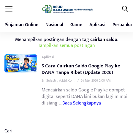
Pinjaman Online
Nasional
Game
Aplikasi
Perbanka
Menampilkan postingan dengan tag
cairkan saldo
.
Tampilkan semua postingan
Aplikasi
5 Cara Cairkan Saldo Google Play ke
DANA Tanpa Ribet (Update 2026)
Sri Sulastri, A.Md.Kom.
/
24 Mei 2026 2:00 AM
Mencairkan saldo Google Play ke dompet
digital seperti DANA kini bukan lagi mimpi
di siang ...
Baca Selengkapnya
Cari